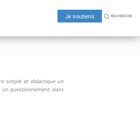
Je soutiens
RECHERCHE
re simple et didactique un
 et un questionnement, dans