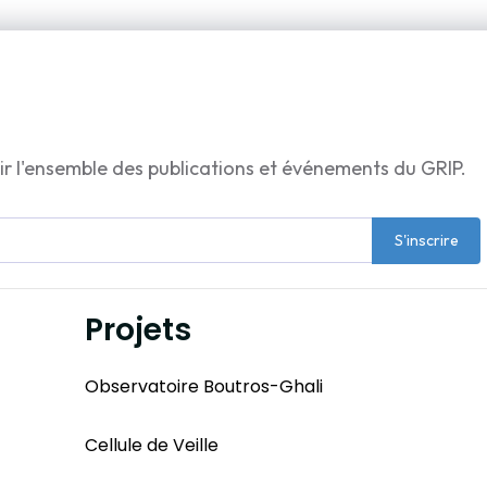
ir l'ensemble des publications et événements du GRIP.
S'inscrire
Projets
Observatoire Boutros-Ghali
Cellule de Veille