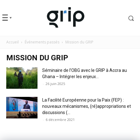
Accueil
Événements passés
Mission du GRIP
MISSION DU GRIP
Séminaire de l’OBG avec le GRIP à Accra au
Ghana – Intégrer les enjeux...
-
26 juin 2025
La Facilité Européenne pour la Paix (FEP) :
nouveaux mécanismes, (ré)appropriations et
discussions (...
-
6 décembre 2021