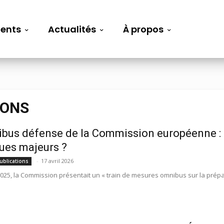
ents
Actualités
À propos
IONS
bus défense de la Commission européenne : 
ques majeurs ?
-
17 avril 2026
ublications
 2025, la Commission présentait un « train de mesures omnibus sur la prépar