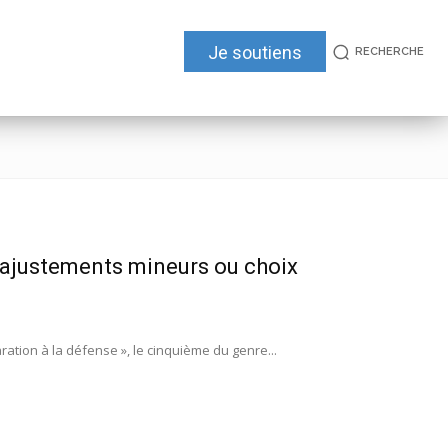
Je soutiens
RECHERCHE
ajustements mineurs ou choix
ation à la défense », le cinquième du genre...