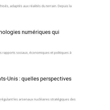
hisés, adaptés aux réalités du terrain. Depuis la
hnologies numériques qui
les rapports sociaux, économiques et politiques à
ats-Unis : quelles perspectives
d régulant les arsenaux nucléaires stratégiques des