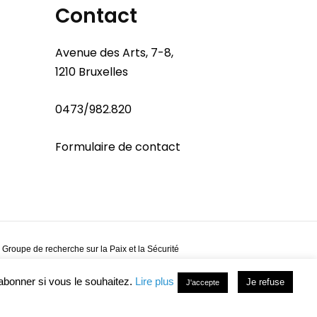
Contact
Avenue des Arts, 7-8,
1210 Bruxelles
0473/982.820
Formulaire de contact
 Groupe de recherche sur la Paix et la Sécurité
abonner si vous le souhaitez.
Lire plus
Je refuse
J'accepte