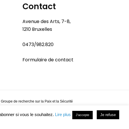
Contact
Avenue des Arts, 7-8,
1210 Bruxelles
0473/982.820
Formulaire de contact
 Groupe de recherche sur la Paix et la Sécurité
abonner si vous le souhaitez.
Lire plus
Je refuse
J'accepte