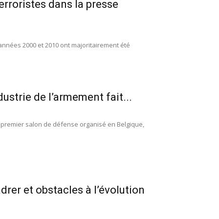
erroristes dans la presse
 années 2000 et 2010 ont majoritairement été
ustrie de l’armement fait...
, premier salon de défense organisé en Belgique,
adrer et obstacles à l’évolution