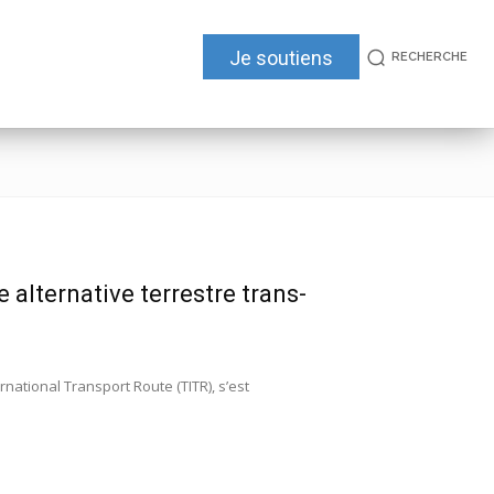
Je soutiens
RECHERCHE
e alternative terrestre trans-
ational Transport Route (TITR), s’est