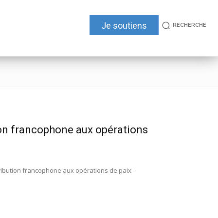
Je soutiens
RECHERCHE
ion francophone aux opérations
tribution francophone aux opérations de paix –