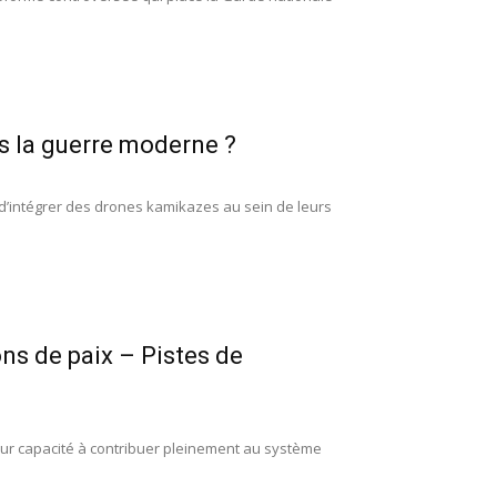
ns la guerre moderne ?
 d’intégrer des drones kamikazes au sein de leurs
ns de paix – Pistes de
leur capacité à contribuer pleinement au système