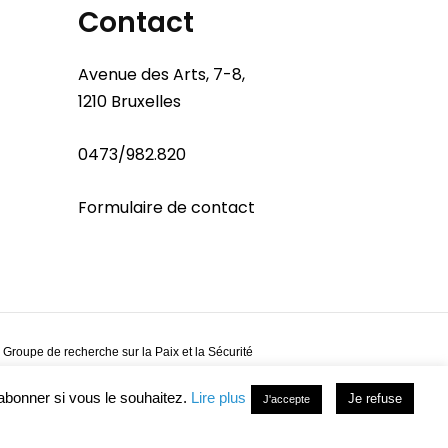
Contact
Avenue des Arts, 7-8,
1210 Bruxelles
0473/982.820
Formulaire de contact
 Groupe de recherche sur la Paix et la Sécurité
abonner si vous le souhaitez.
Lire plus
Je refuse
J'accepte