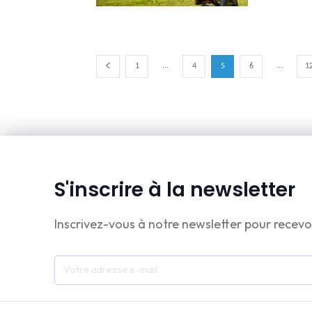
...
...
1
4
5
6
1
S'inscrire à la newsletter
Inscrivez-vous à notre newsletter pour recevo