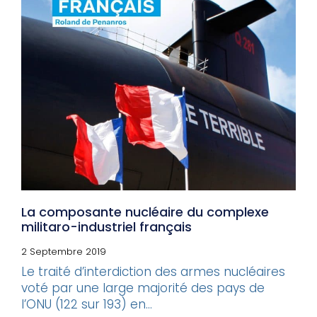
La composante nucléaire du complexe
militaro-industriel français
2 Septembre 2019
Le traité d’interdiction des armes nucléaires
voté par une large majorité des pays de
l’ONU (122 sur 193) en...