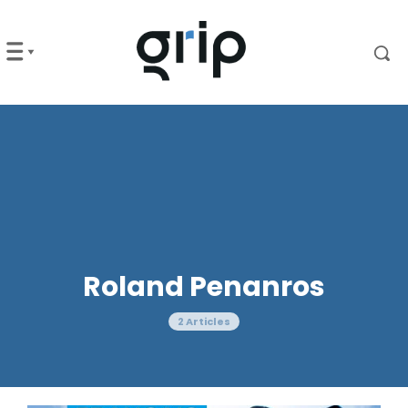
Roland Penanros
2 Articles