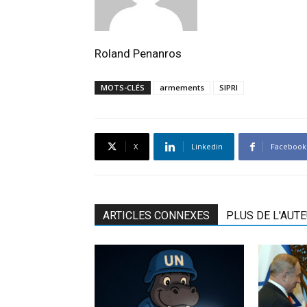
Roland Penanros
MOTS-CLÉS
armements
SIPRI
X
Linkedin
Facebook
ARTICLES CONNEXES
PLUS DE L'AUT