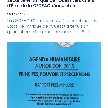
Sécurité en Afrique de l’Ouest : les chefs
d’État de la CEDEAO s’inquiètent
20 Février 2012
La CEDEAO (Communauté économique des
États de l’Afrique de l’Ouest) a tenu son
quarantième Sommet ordinaire les 16 et...