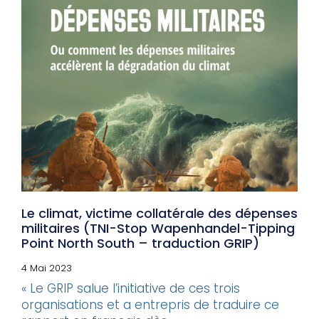
Le climat, victime collatérale des dépenses
militaires (TNI-Stop Wapenhandel-Tipping
Point North South – traduction GRIP)
4 Mai 2023
« Le GRIP salue l’initiative de ces trois
organisations et a entrepris de traduire ce