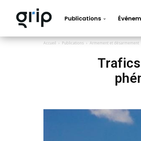
Publications
Événem
Accueil
Publications
Armement et désarmement
Trafics
phén