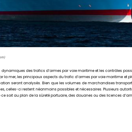
com)
les dynamiques des trafics d’armes par voie maritime et les contrôles poss
 la mer, les principaux aspects du trafic d’armes par voie maritime et p
tion seront analysés. Bien que les volumes de marchandises transporté
ses, celles-ci restent néanmoins possibles et nécessaires. Plusieurs autorit
ue ce soit au plan de la sûreté portuaire, des douanes ou des licences d’ar