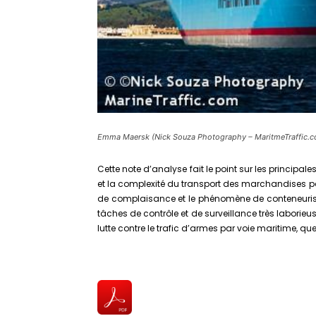
Emma Maersk (Nick Souza Photography – MaritmeTraffic.
Cette note d’analyse fait le point sur les principa
et la complexité du transport des marchandises par
de complaisance et le phénomène de conteneurisa
tâches de contrôle et de surveillance très laborieu
lutte contre le trafic d’armes par voie maritime, q