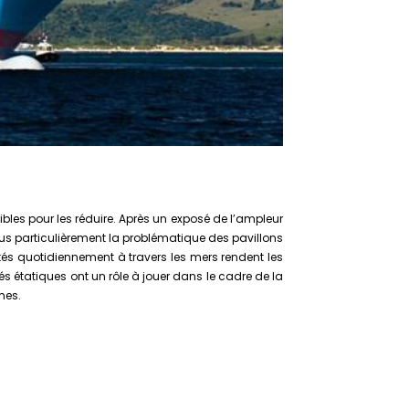
ibles pour les réduire. Après un exposé de l’ampleur
lus particulièrement la problématique des pavillons
s quotidiennement à travers les mers rendent les
és étatiques ont un rôle à jouer dans le cadre de la
mes.