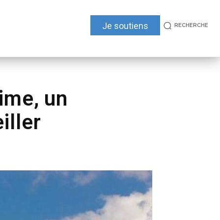
Je soutiens
RECHERCHE
time, un
iller