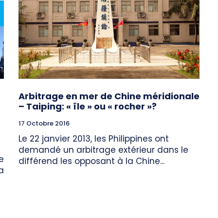
Arbitrage en mer de Chine méridionale
– Taiping: « île » ou « rocher »?
17 Octobre 2016
Le 22 janvier 2013, les Philippines ont
demandé un arbitrage extérieur dans le
e
différend les opposant à la Chine...
a