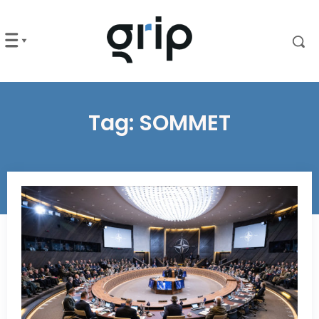
Tag:
SOMMET