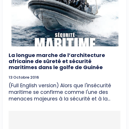
La longue marche de l’architecture
africaine de sûreté et sécurité
maritimes dans le golfe de Guinée
13 Octobre 2016
(Full English version) Alors que l'insécurité
maritime se confirme comme l'une des
menaces majeures à la sécurité et à la...