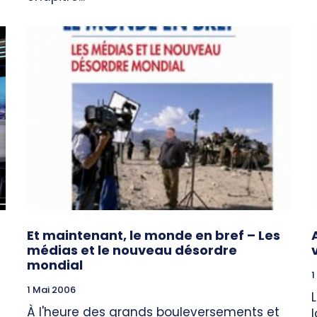
Et maintenant, le monde en bref – Les
médias et le nouveau désordre
mondial
1
1 Mai 2006
À l'heure des grands bouleversements et