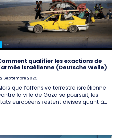
Comment qualifier les exactions de
l’armée israélienne (Deutsche Welle)
2 Septembre 2025
Alors que l’offensive terrestre israélienne
contre la ville de Gaza se poursuit, les
États européens restent divisés quant à...