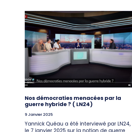
Nos démocraties menacées par la
guerre hybride ? ( LN24)
9 Janvier 2025
Yannick Quéau a été interviewé par LN24,
le 7 janvier 2025 sur la notion de guerre