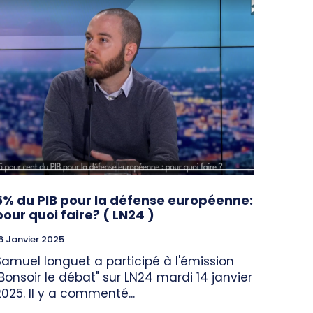
5% du PIB pour la défense européenne:
pour quoi faire? ( LN24 )
6 Janvier 2025
Samuel longuet a participé à l'émission
"Bonsoir le débat" sur LN24 mardi 14 janvier
2025. Il y a commenté...