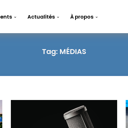
ents
Actualités
À propos
Tag:
MÉDIAS