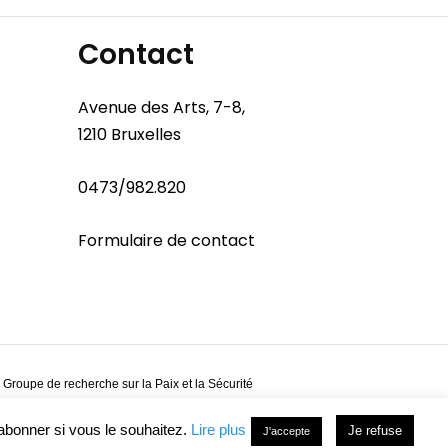
Contact
Avenue des Arts, 7-8,
1210 Bruxelles
0473/982.820
Formulaire de contact
 Groupe de recherche sur la Paix et la Sécurité
abonner si vous le souhaitez.
Lire plus
Je refuse
J'accepte