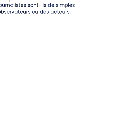
journalistes sont-ils de simples
observateurs ou des acteurs...