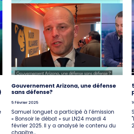
Gouvernement Arizona, une défense
)
sans défense?
5 Février 2025
1
e
Samuel longuet a participé à l’émission
« Bonsoir le débat » sur LN24 mardi 4
février 2025. Il y a analysé le contenu du
chapitre...