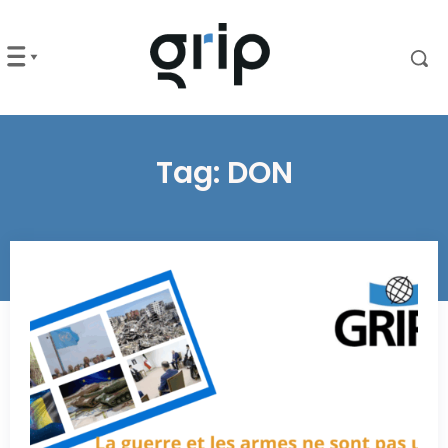
Tag:
DON