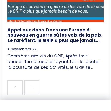
Appel aux dons. Dans une Europe à
nouveau en guerre où les voix de la paix
se raréfient, le GRIP a plus que jamais...
4 Novembre 2022
Chers·ères ami·e·s du GRIP, Après trois
années tumultueuses ayant failli lui coûter
la poursuite de ses activités, le GRIP se...