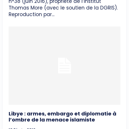
n°38 (juin 2016), propriété de l’Institut
Thomas More (avec le soutien de la DGRIS).
Reproduction par...
Libye : armes, embargo et diplomatie à
l’ombre de la menace islamiste