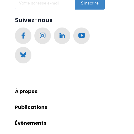
S'inscrire
Suivez-nous
À propos
Publications
Événements