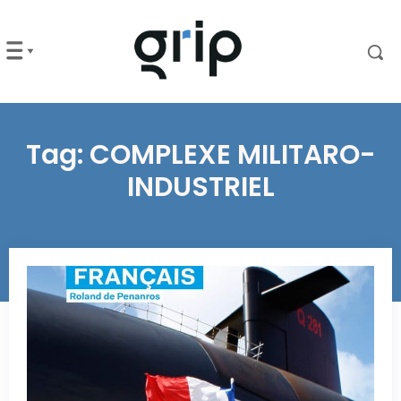
Tag:
COMPLEXE MILITARO-
INDUSTRIEL