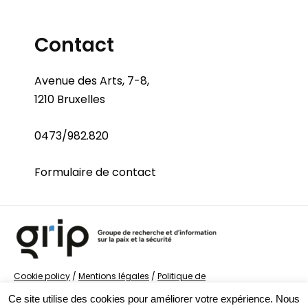
Contact
Avenue des Arts, 7-8,
1210 Bruxelles
0473/982.820
Formulaire de contact
Cookie policy
/
Mentions légales
/
Politique de
confidentialité
/
© Groupe de recherche sur la Paix et
Ce site utilise des cookies pour améliorer votre expérience. Nous
la Sécurité