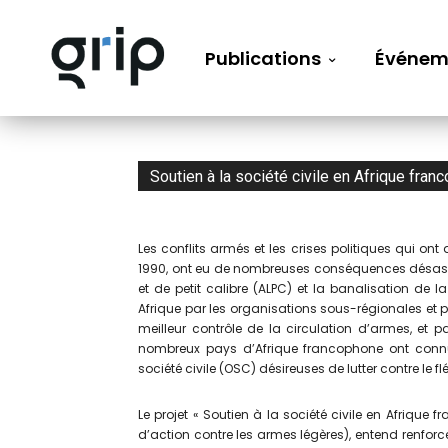
Publications
Événem
Soutien à la société civile en Afrique fra
Les conflits armés et les crises politiques qui ont 
1990, ont eu de nombreuses conséquences désastre
et de petit calibre (ALPC) et la banalisation de l
Afrique par les organisations sous-régionales et pa
meilleur contrôle de la circulation d’armes, et p
nombreux pays d’Afrique francophone ont connue
société civile (OSC) désireuses de lutter contre le
Le projet « Soutien à la société civile en Afriqu
d’action contre les armes légères), entend renforce