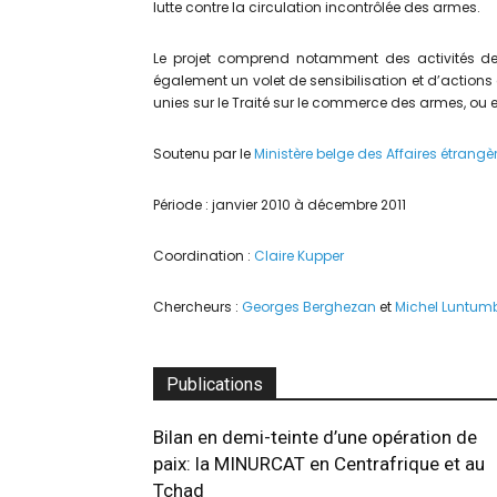
lutte contre la circulation incontrôlée des armes.
Le projet comprend notamment des activités de
également un volet de sensibilisation et d’actions
unies sur le Traité sur le commerce des armes, ou e
Soutenu par le
Ministère belge des Affaires étrangè
Période : janvier 2010 à décembre 2011
Coordination :
Claire Kupper
Chercheurs :
Georges Berghezan
et
Michel Luntum
Publications
Bilan en demi-teinte d’une opération de
paix: la MINURCAT en Centrafrique et au
Tchad