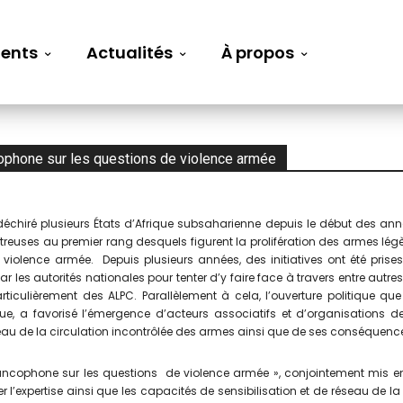
ents
Actualités
À propos
ncophone sur les questions de violence armée
déchiré plusieurs États d’Afrique
subsaharienne depuis le début des ann
uses au premier rang desquels figurent la prolifération des armes lég
a violence armée. Depuis plusieurs années, des initiatives ont été prise
r les autorités nationales pour tenter d’y faire face à travers entre autre
articulièrement des ALPC. Parallèlement à cela, l’ouverture politique qu
, a favorisé l’émergence d’acteurs associatifs et d’organisations d
 fléau de la circulation incontrôlée des armes ainsi que de ses conséquenc
e francophone sur les questions de violence armée », conjointement mis e
r l’expertise ainsi que les capacités de sensibilisation et de réseau de l