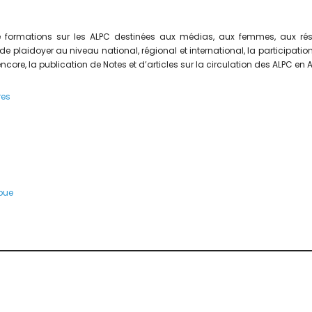
 formations sur les ALPC destinées aux médias, aux femmes, aux rés
 de plaidoyer au niveau national, régional et international, la participat
ncore, la publication de Notes et d’articles sur la circulation des ALPC en
res
bue