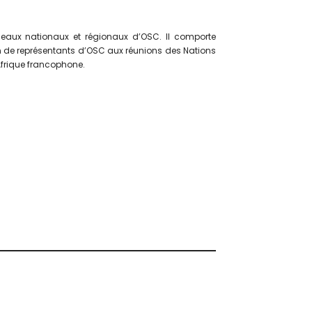
eaux nationaux et régionaux d’OSC. Il comporte
ion de représentants d’OSC aux réunions des Nations
 Afrique francophone.