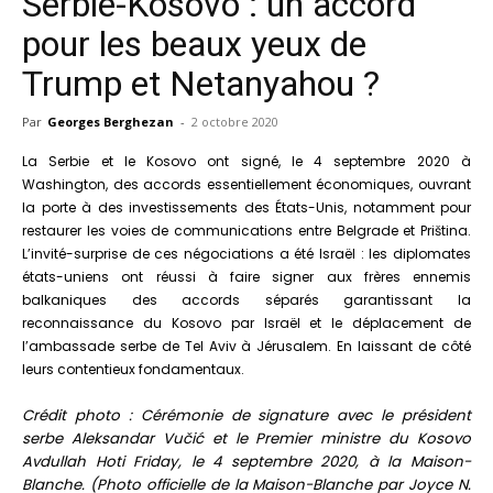
Serbie-Kosovo : un accord
pour les beaux yeux de
Trump et Netanyahou ?
Par
Georges Berghezan
-
2 octobre 2020
La Serbie et le Kosovo ont signé, le 4 septembre 2020 à
Washington, des accords essentiellement économiques, ouvrant
la porte à des investissements des États-Unis, notamment pour
restaurer les voies de communications entre Belgrade et Priština.
L’invité-surprise de ces négociations a été Israël : les diplomates
états-uniens ont réussi à faire signer aux frères ennemis
balkaniques des accords séparés garantissant la
reconnaissance du Kosovo par Israël et le déplacement de
l’ambassade serbe de Tel Aviv à Jérusalem. En laissant de côté
leurs contentieux fondamentaux.
Crédit photo : Cérémonie de signature avec le président
serbe Aleksandar Vučić et le Premier ministre du Kosovo
Avdullah Hoti Friday, le 4 septembre 2020, à la Maison-
Blanche. (Photo officielle de la Maison-Blanche par Joyce N.