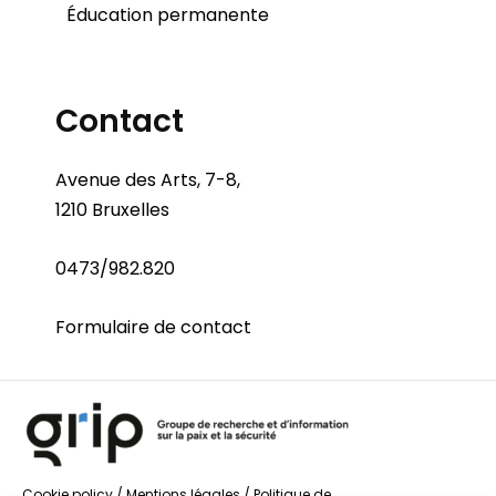
Éducation permanente
Contact
Avenue des Arts, 7-8,
1210 Bruxelles
0473/982.820
Formulaire de contact
Cookie policy
/
Mentions légales
/
Politique de