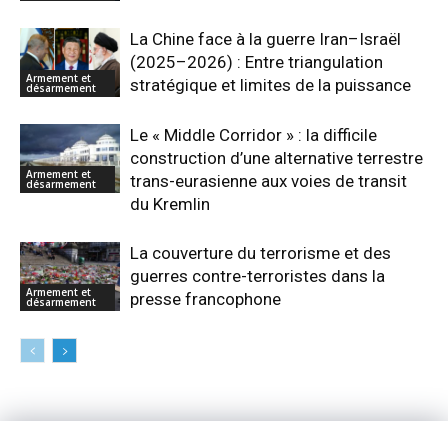
La Chine face à la guerre Iran–Israël
(2025–2026) : Entre triangulation
Armement et
stratégique et limites de la puissance
désarmement
Le « Middle Corridor » : la difficile
construction d’une alternative terrestre
Armement et
trans-eurasienne aux voies de transit
désarmement
du Kremlin
La couverture du terrorisme et des
guerres contre-terroristes dans la
Armement et
presse francophone
désarmement