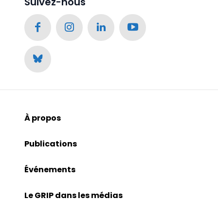
Suivez-nous
À propos
Publications
Événements
Le GRIP dans les médias