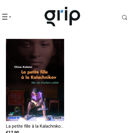
La petite fille à la Kalachnikov – Ma vie d’enfant soldat
€
17,90