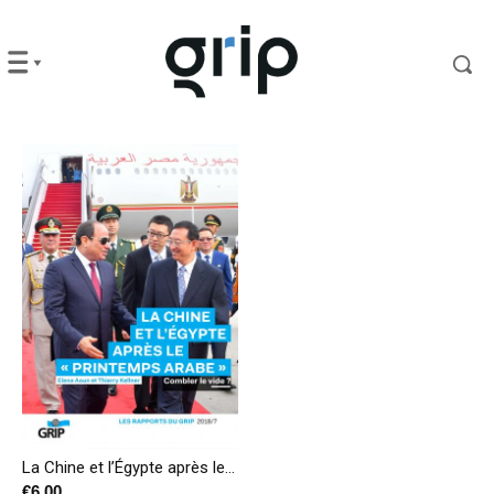
La Chine et l’Égypte après le « Printemps arabe » – Combler le vide ?
€
6,00