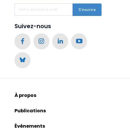
S'inscrire
Suivez-nous
À propos
Publications
Événements