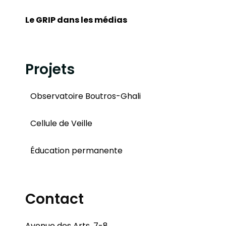
Le GRIP dans les médias
Projets
Observatoire Boutros-Ghali
Cellule de Veille
Éducation permanente
Contact
Avenue des Arts, 7-8,