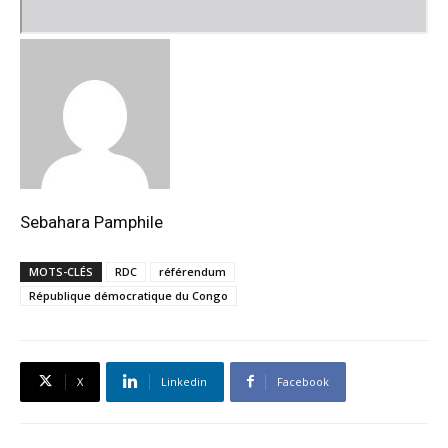
Sebahara Pamphile
MOTS-CLÉS
RDC
référendum
République démocratique du Congo
X
Linkedin
Facebook