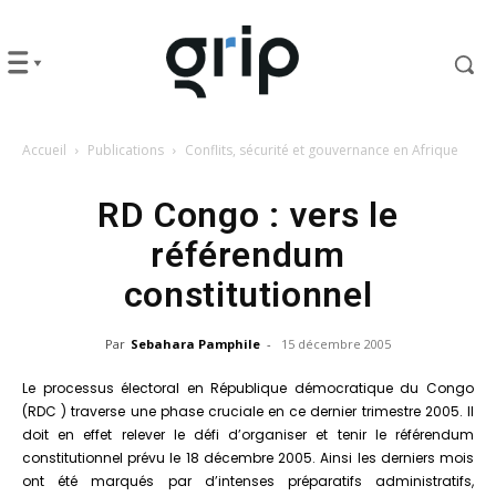
Accueil
Publications
Conflits, sécurité et gouvernance en Afrique
RD Congo : vers le
référendum
constitutionnel
Par
Sebahara Pamphile
-
15 décembre 2005
Le processus électoral en République démocratique du Congo
(RDC ) traverse une phase cruciale en ce dernier trimestre 2005. Il
doit en effet relever le défi d’organiser et tenir le référendum
constitutionnel prévu le 18 décembre 2005. Ainsi les derniers mois
ont été marqués par d’intenses préparatifs administratifs,