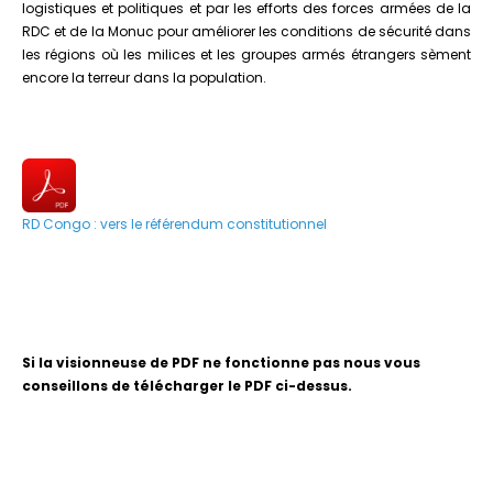
logistiques et politiques et par les efforts des forces armées de la
RDC et de la Monuc pour améliorer les conditions de sécurité dans
les régions où les milices et les groupes armés étrangers sèment
encore la terreur dans la population.
RD Congo : vers le référendum constitutionnel
Si la visionneuse de PDF ne fonctionne pas nous vous
conseillons de télécharger le PDF ci-dessus.