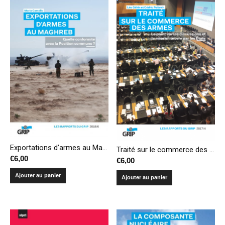
Exportations d’armes au Maghreb : quelle conformité avec la Position commune?
Traité sur le commerce des armes – Le point sur les discussions et la mise en oeuvre par les États
€
6,00
€
6,00
Ajouter au panier
Ajouter au panier