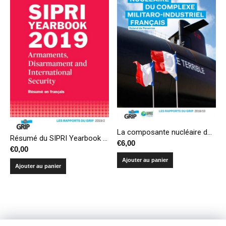
La composante nucléaire du complexe militaro-industriel français
Résumé du SIPRI Yearbook 2019 – Armements, désarmement et sécurité internationale
€
6,00
€
0,00
Ajouter au panier
Ajouter au panier