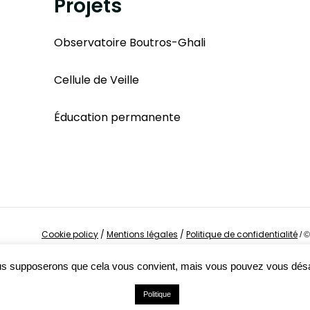
Projets
Observatoire Boutros-Ghali
Cellule de Veille
Éducation permanente
Cookie policy
/
Mentions légales
/
Politique de confidentialité
/
©
Nous supposerons que cela vous convient, mais vous pouvez vous dés
Politique