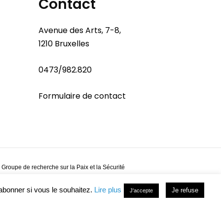
Contact
Avenue des Arts, 7-8,
1210 Bruxelles
0473/982.820
Formulaire de contact
 Groupe de recherche sur la Paix et la Sécurité
abonner si vous le souhaitez.
Lire plus
Je refuse
J'accepte