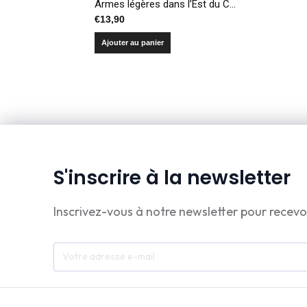
Armes légères dans l’Est du Congo – Enquête sur la perception de l’insécurité
€
13,90
Ajouter au panier
S'inscrire à la newsletter
Inscrivez-vous à notre newsletter pour recevo