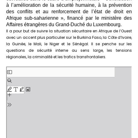
à l’amélioration de la sécurité humaine, à la prévention
des conflits et au renforcement de l’état de droit en
Afrique sub-saharienne », financé par le ministère des
Affaires étrangères du Grand-Duché du Luxembourg.
Il a pour but de suivre la situation sécuritaire en Afrique de l’Ouest
avec un accent plus particulier sur le Burkina Faso, la Côte d’Ivoire,
la Guinée, le Mali, le Niger et le Sénégal. Il se penche sur les
questions de sécurité interne au sens large, les tensions
régionales, la criminalité et les trafics transfrontaliers.
Aller
au
contenu
PDF