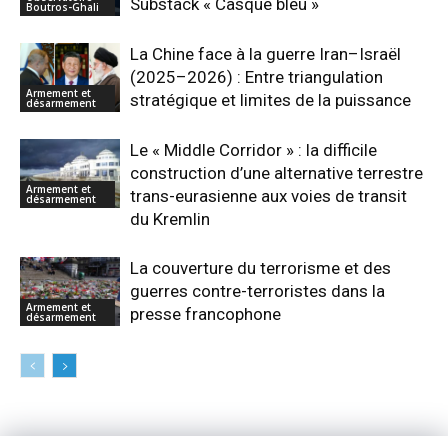
Substack « Casque bleu »
Boutros-Ghali
La Chine face à la guerre Iran–Israël
(2025–2026) : Entre triangulation
Armement et
stratégique et limites de la puissance
désarmement
Le « Middle Corridor » : la difficile
construction d’une alternative terrestre
Armement et
trans-eurasienne aux voies de transit
désarmement
du Kremlin
La couverture du terrorisme et des
guerres contre-terroristes dans la
Armement et
presse francophone
désarmement