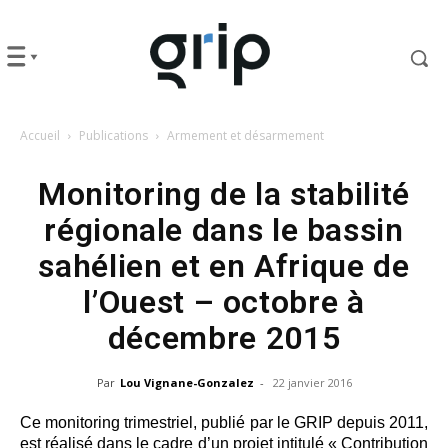
Accueil
Publications
Armement et désarmement
Monitoring de la stabilité
régionale dans le bassin
sahélien et en Afrique de
l’Ouest – octobre à
décembre 2015
Par
Lou Vignane-Gonzalez
-
22 janvier 2016
Ce monitoring trimestriel, publié par le GRIP depuis 2011,
est réalisé dans le cadre d’un projet intitulé « Contribution