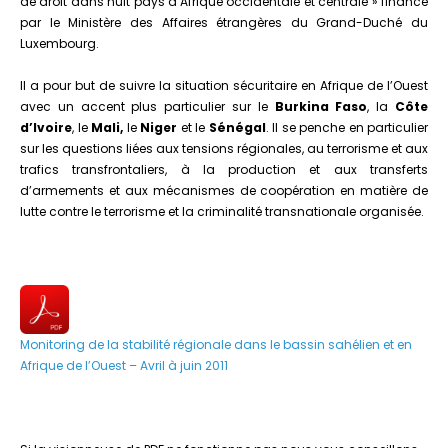
de droit dans huit pays d’Afrique occidentale et centrale » financé
par le Ministère des Affaires étrangères du Grand-Duché du
Luxembourg.
Il a pour but de suivre la situation sécuritaire en Afrique de l’Ouest
avec un accent plus particulier sur le
Burkina Faso
, la
Côte
d’Ivoire
, le
Mali,
le
Niger
et le
Sénégal
. Il se penche en particulier
sur les questions liées aux tensions régionales, au terrorisme et aux
trafics transfrontaliers, à la production et aux transferts
d’armements et aux mécanismes de coopération en matière de
lutte contre le terrorisme et la criminalité transnationale organisée.
Monitoring de la stabilité régionale dans le bassin sahélien et en
Afrique de l’Ouest – Avril à juin 2011