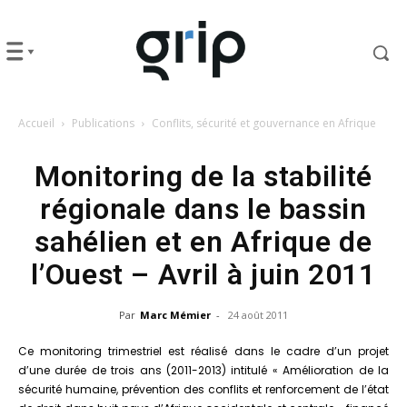
Accueil
Publications
Conflits, sécurité et gouvernance en Afrique
Monitoring de la stabilité
régionale dans le bassin
sahélien et en Afrique de
l’Ouest – Avril à juin 2011
Par
Marc Mémier
-
24 août 2011
Ce monitoring trimestriel est réalisé dans le cadre d’un projet
d’une durée de trois ans (2011-2013) intitulé « Amélioration de la
sécurité humaine, prévention des conflits et renforcement de l’état