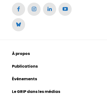
À propos
Publications
Événements
Le GRIP dans les médias