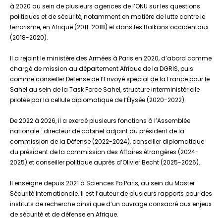
à 2020 au sein de plusieurs agences de l’ONU sur les questions
politiques et de sécurité, notamment en matière de lutte contre le
terrorisme, en Afrique (2011-2018) et dans les Balkans occidentaux
(2018-2020).
Il a rejoint le ministère des Armées à Paris en 2020, d’abord comme
chargé de mission au département Afrique de la DGRIS, puis
comme conseiller Défense de l’Envoyé spécial de la France pour le
Sahel au sein de la Task Force Sahel, structure interministérielle
pilotée par la cellule diplomatique de l’Élysée (2020-2022).
De 2022 à 2026, il a exercé plusieurs fonctions à l’Assemblée
nationale : directeur de cabinet adjoint du président de la
commission de la Défense (2022-2024), conseiller diplomatique
du président de la commission des Affaires étrangères (2024-
2025) et conseiller politique auprès d’Olivier Becht (2025-2026).
Il enseigne depuis 2021 à Sciences Po Paris, au sein du Master
Sécurité internationale. Il est l’auteur de plusieurs rapports pour des
instituts de recherche ainsi que d’un ouvrage consacré aux enjeux
de sécurité et de défense en Afrique.