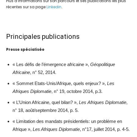
Plus d’informations sur son parcours et ses publications les plus
récentes sur sa page
Linkedin
.
Principales publications
Presse spécialisée
« Les défis de l’émergence africaine »,
Géopolitique
Africaine
« Sommet Etats-Unis/Afrique, quels enjeux? »,
Les
Afriques Diplomatie
, n° 19, octobre 2014, p.3.
« L’Union Africaine, quel bilan? »,
Les Afriques Diplomatie
,
n° 18, août/septembre 2014, p. 5.
« Limitation des mandats présidentiels: un problème en
Afrique »,
Les Afriques Diplomatie
, n°17, juillet 2014, p. 4-5.