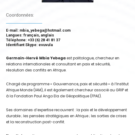
Coordonnées:
E-mail: mbia_yebega@hotmail.com
Langues: français, anglais
Téléphone: +33 (6) 28 41 81 37
Identifiant Skype: evuvula
Germain-Hervé Mbia Yebega
est politologue, chercheur en
relations internationales et consultant en paix et sécurité,
résolution des conflits en Afrique.
Chargé de programme « Gouvernance, paix et sécurité » à l’Institut
Afrique Monde (IAM), il est également chercheur associé au GRIP et
à la Fondation Paul Ango Ela de Géopolitique (FPAE).
Ses domaines d’expertise recouvrent : la paix et le développement
durable ; les pensées stratégiques en Afrique ; les sorties de crises
et la reconstruction post-conflit.