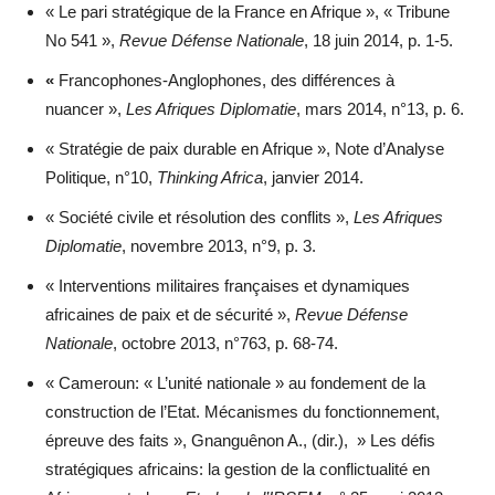
« Le pari stratégique de la France en Afrique », « Tribune
No 541 »,
Revue Défense Nationale
, 18 juin 2014, p. 1-5.
«
Francophones-Anglophones, des différences à
nuancer »,
Les Afriques Diplomatie
, mars 2014, n°13, p. 6.
« Stratégie de paix durable en Afrique », Note d’Analyse
Politique, n°10,
Thinking Africa
, janvier 2014.
« Société civile et résolution des conflits »,
Les Afriques
Diplomatie
, novembre 2013, n°9, p. 3.
« Interventions militaires françaises et dynamiques
africaines de paix et de sécurité »,
Revue Défense
Nationale
, octobre 2013, n°763, p. 68-74.
« Cameroun: « L’unité nationale » au fondement de la
construction de l’Etat. Mécanismes du fonctionnement,
épreuve des faits », Gnanguênon A., (dir.), » Les défis
stratégiques africains: la gestion de la conflictualité en