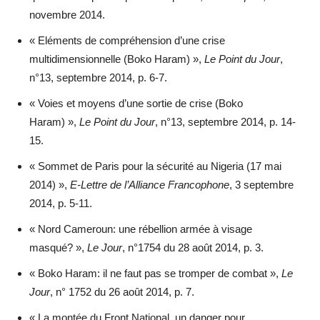
novembre 2014.
« Eléments de compréhension d’une crise
multidimensionnelle (Boko Haram) »,
Le Point du Jour
,
n°13, septembre 2014, p. 6-7.
« Voies et moyens d’une sortie de crise (Boko
Haram) »,
Le Point du Jour
, n°13, septembre 2014, p. 14-
15.
« Sommet de Paris pour la sécurité au Nigeria (17 mai
2014) »,
E-Lettre de l’Alliance Francophone
, 3 septembre
2014, p. 5-11.
« Nord Cameroun: une rébellion armée à visage
masqué? »,
Le Jour
, n°1754 du 28 août 2014, p. 3.
« Boko Haram: il ne faut pas se tromper de combat »,
Le
Jour
, n° 1752 du 26 août 2014, p. 7.
« La montée du Front National, un danger pour