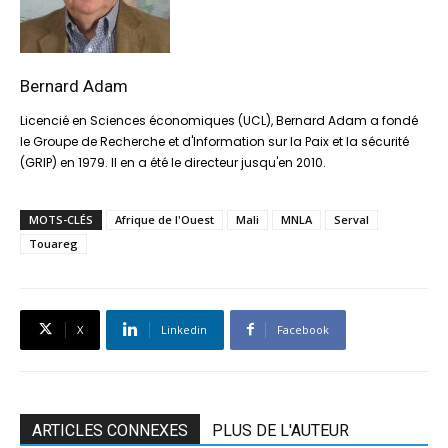
Bernard Adam
Licencié en Sciences économiques (UCL), Bernard Adam a fondé
le Groupe de Recherche et d'Information sur la Paix et la sécurité
(GRIP) en 1979. Il en a été le directeur jusqu'en 2010.
MOTS-CLÉS
Afrique de l'Ouest
Mali
MNLA
Serval
Touareg
X
Linkedin
Facebook
ARTICLES CONNEXES
PLUS DE L'AUTEUR