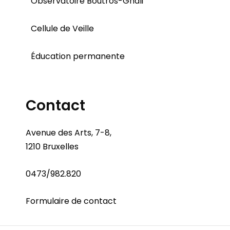
Observatoire Boutros-Ghali
Cellule de Veille
Éducation permanente
Contact
Avenue des Arts, 7-8,
1210 Bruxelles
0473/982.820
Formulaire de contact