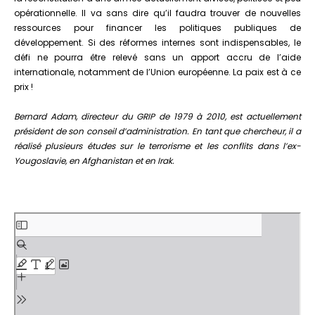
opérationnelle. Il va sans dire qu’il faudra trouver de nouvelles
ressources pour financer les politiques publiques de
développement. Si des réformes internes sont indispensables, le
défi ne pourra être relevé sans un apport accru de l’aide
internationale, notamment de l’Union européenne. La paix est à ce
prix !
Bernard Adam, directeur du GRIP de 1979 à 2010, est actuellement
président de son conseil d’administration. En tant que chercheur, il a
réalisé plusieurs études sur le terrorisme et les conflits dans l’ex-
Yougoslavie, en Afghanistan et en Irak.
Aller
au
contenu
PDF