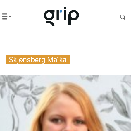
Skjønsberg Maïka