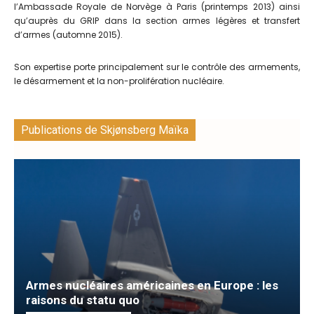
l’Ambassade Royale de Norvège à Paris (printemps 2013) ainsi
qu’auprès du GRIP dans la section armes légères et transfert
d’armes (automne 2015).
Son expertise porte principalement sur le contrôle des armements,
le désarmement et la non-prolifération nucléaire.
Publications de Skjønsberg Maïka
Armes nucléaires américaines en Europe : les
raisons du statu quo