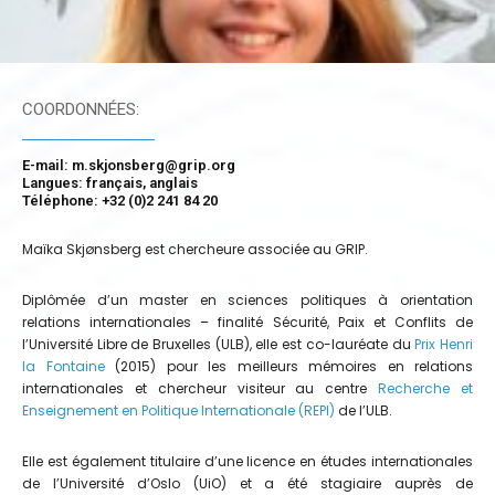
COORDONNÉES:
E-mail: m.skjonsberg@grip.org
Langues: français, anglais
Téléphone: +32 (0)2 241 84 20
Maïka Skjønsberg est chercheure associée au GRIP.
Diplômée d’un master en sciences politiques à orientation
relations internationales – finalité Sécurité, Paix et Conflits de
l’Université Libre de Bruxelles (ULB), elle est co-lauréate du
Prix Henri
la Fontaine
(2015) pour les meilleurs mémoires en relations
internationales et chercheur visiteur au centre
Recherche et
Enseignement en Politique Internationale (REPI)
de l’ULB.
Elle est également titulaire d’une licence en études internationales
de l’Université d’Oslo (UiO) et a été stagiaire auprès de