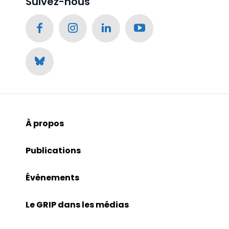
Suivez-nous
À propos
Publications
Événements
Le GRIP dans les médias