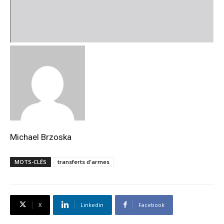
Michael Brzoska
MOTS-CLÉS
transferts d'armes
X
Linkedin
Facebook