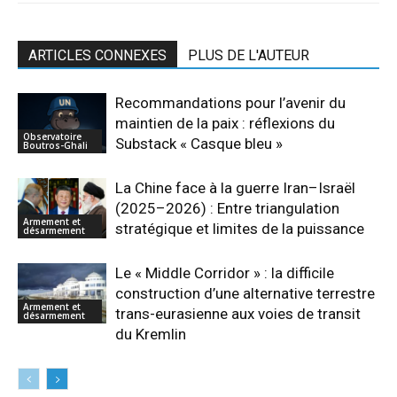
ARTICLES CONNEXES
PLUS DE L'AUTEUR
Recommandations pour l’avenir du
maintien de la paix : réflexions du
Observatoire
Substack « Casque bleu »
Boutros-Ghali
La Chine face à la guerre Iran–Israël
(2025–2026) : Entre triangulation
Armement et
stratégique et limites de la puissance
désarmement
Le « Middle Corridor » : la difficile
construction d’une alternative terrestre
Armement et
trans-eurasienne aux voies de transit
désarmement
du Kremlin