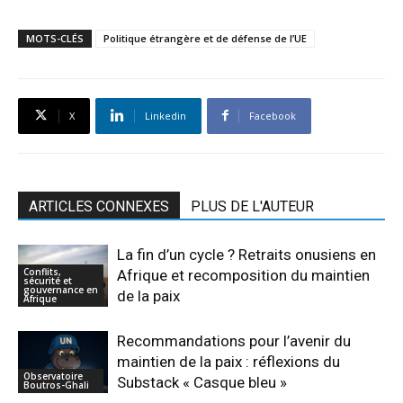
MOTS-CLÉS
Politique étrangère et de défense de l’UE
X
Linkedin
Facebook
ARTICLES CONNEXES
PLUS DE L'AUTEUR
La fin d’un cycle ? Retraits onusiens en
Conflits,
Afrique et recomposition du maintien
sécurité et
gouvernance en
de la paix
Afrique
Recommandations pour l’avenir du
maintien de la paix : réflexions du
Observatoire
Substack « Casque bleu »
Boutros-Ghali