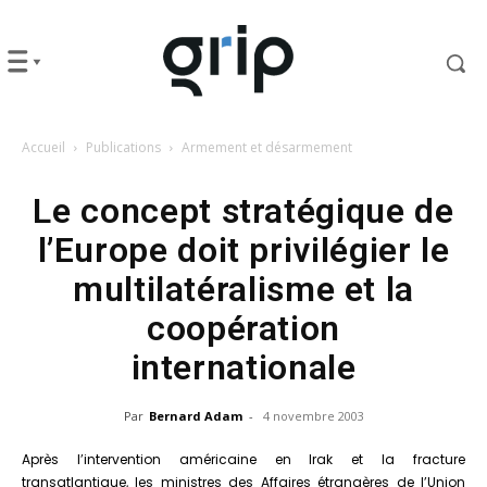
Accueil
Publications
Armement et désarmement
Le concept stratégique de
l’Europe doit privilégier le
multilatéralisme et la
coopération
internationale
Par
Bernard Adam
-
4 novembre 2003
Après l’intervention américaine en Irak et la fracture
transatlantique, les ministres des Affaires étrangères de l’Union