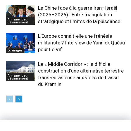
La Chine face à la guerre Iran–Israël
(2025–2026) : Entre triangulation
Armement et
stratégique et limites de la puissance
désarmement
L’Europe connait-elle une frénésie
militariste ? Interview de Yannick Quéau
pour Le Vif
Éclairages
Le « Middle Corridor » : la difficile
construction d’une alternative terrestre
Armement et
trans-eurasienne aux voies de transit
désarmement
du Kremlin