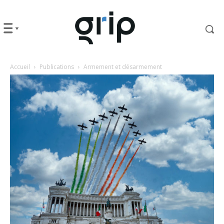
Accueil
Publications
Armement et désarmement