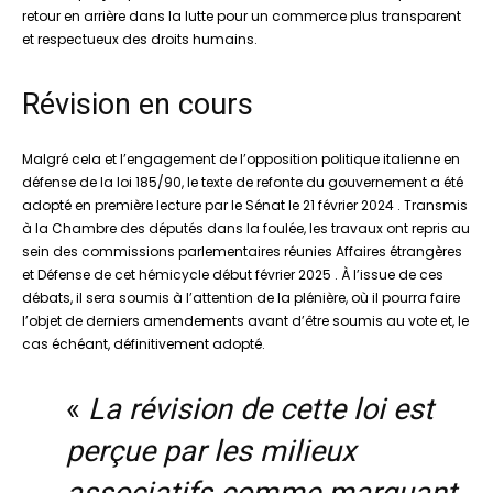
retour en arrière dans la lutte pour un commerce plus transparent
et respectueux des droits humains.
Révision en cours
Malgré cela et l’engagement de l’opposition politique italienne en
défense de la loi 185/90, le texte de refonte du gouvernement a été
adopté en première lecture par le Sénat le 21 février 2024 . Transmis
à la Chambre des députés dans la foulée, les travaux ont repris au
sein des commissions parlementaires réunies Affaires étrangères
et Défense de cet hémicycle début février 2025 . À l’issue de ces
débats, il sera soumis à l’attention de la plénière, où il pourra faire
l’objet de derniers amendements avant d’être soumis au vote et, le
cas échéant, définitivement adopté.
«
La révision de cette loi est
perçue par les milieux
associatifs comme marquant