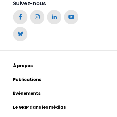
Suivez-nous
À propos
Publications
Événements
Le GRIP dans les médias