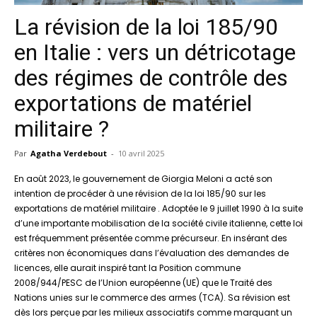
La révision de la loi 185/90
en Italie : vers un détricotage
des régimes de contrôle des
exportations de matériel
militaire ?
Par
Agatha Verdebout
-
10 avril 2025
En août 2023, le gouvernement de Giorgia Meloni a acté son
intention de procéder à une révision de la loi 185/90 sur les
exportations de matériel militaire . Adoptée le 9 juillet 1990 à la suite
d’une importante mobilisation de la société civile italienne, cette loi
est fréquemment présentée comme précurseur. En insérant des
critères non économiques dans l’évaluation des demandes de
licences, elle aurait inspiré tant la Position commune
2008/944/PESC de l’Union européenne (UE) que le Traité des
Nations unies sur le commerce des armes (TCA). Sa révision est
dès lors perçue par les milieux associatifs comme marquant un