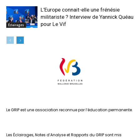
L’Europe connait-elle une frénésie
militariste ? Interview de Yannick Quéau
pour Le Vif
Éclairages
Le GRIP est une association reconnue par l’éducation permanente.
Les Éclairages, Notes d’Analyse et Rapports du GRIP sont mis