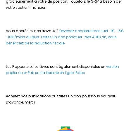
gracieusement à votre disposition. Toutefois, le GRIP a besoin de
votre soutien financier.
Vous appréciez nos travaux ?
Devenez donateur mensuel : 1€ - 5€
-10€/mois ou plus.
Faites un don ponctuel : dès 40€/an, vous
bénéficiez de la réduction fiscale
.
Les Rapports et les Livres sont également disponibles en
version
papier ou e-Pub sur la librairie en ligne I6doc
.
Achetez nos publications ou faites un don pour nous soutenir.
D’avance, merci !