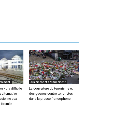
rmement
Armement et désarmement
 » : la difficile
La couverture du terrorisme et
 alternative
des guerres contre-terroristes
rasienne aux
dans la presse francophone
u Kremlin