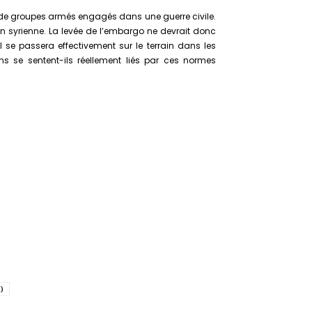
ire de groupes armés engagés dans une guerre civile.
tion syrienne. La levée de l’embargo ne devrait donc
l se passera effectivement sur le terrain dans les
s se sentent-ils réellement liés par ces normes
)