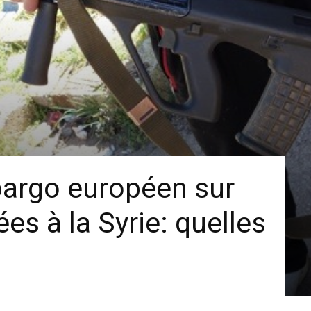
bargo européen sur
es à la Syrie: quelles