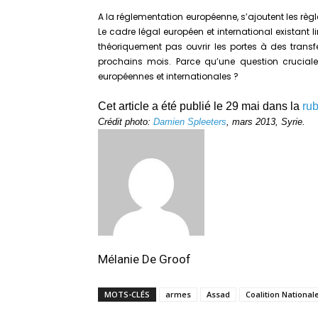
A la réglementation européenne, s’ajoutent les règl
Le cadre légal européen et international existant l
théoriquement pas ouvrir les portes à des transfe
prochains mois. Parce qu’une question cruciale
européennes et internationales ?
Cet article a été publié le 29 mai dans la
rub
Crédit photo:
Damien Spleeters
, mars 2013, Syrie.
Mélanie De Groof
MOTS-CLÉS
armes
Assad
Coalition National