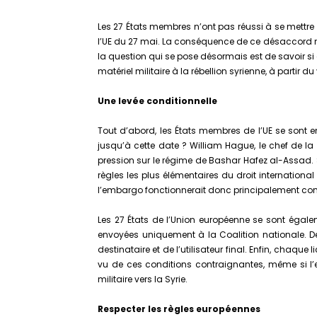
Les 27 États membres n’ont pas réussi à se mettre
l’UE du 27 mai. La conséquence de ce désaccord n’e
la question qui se pose désormais est de savoir si 
matériel militaire à la rébellion syrienne, à partir d
Une levée conditionnelle
Tout d’abord, les États membres de l’UE se sont e
jusqu’à cette date ? William Hague, le chef de la
pression sur le régime de Bashar Hafez al-Assad. Se
règles les plus élémentaires du droit internationa
l’embargo fonctionnerait donc principalement comme
Les 27 États de l’Union européenne se sont égale
envoyées uniquement à la Coalition nationale. Deux
destinataire et de l’utilisateur final. Enfin, chaq
vu de ces conditions contraignantes, même si l’em
militaire vers la Syrie.
Respecter les règles européennes