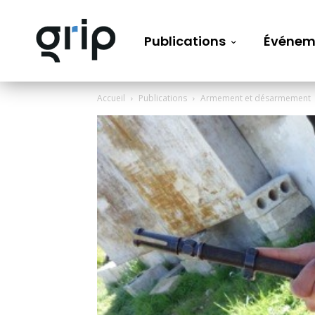
Publications
Événem
Accueil
Publications
Armement et désarmement