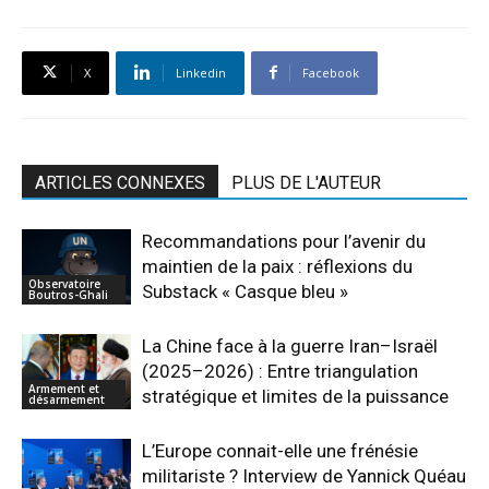
X
Linkedin
Facebook
ARTICLES CONNEXES
PLUS DE L'AUTEUR
Recommandations pour l’avenir du
maintien de la paix : réflexions du
Observatoire
Substack « Casque bleu »
Boutros-Ghali
La Chine face à la guerre Iran–Israël
(2025–2026) : Entre triangulation
Armement et
stratégique et limites de la puissance
désarmement
L’Europe connait-elle une frénésie
militariste ? Interview de Yannick Quéau