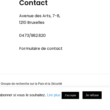
Contact
Avenue des Arts, 7-8,
1210 Bruxelles
0473/982.820
Formulaire de contact
 Groupe de recherche sur la Paix et la Sécurité
abonner si vous le souhaitez.
Lire plus
Je refuse
J'accepte