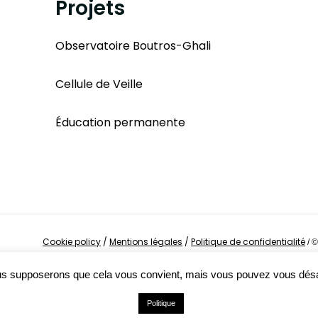
Projets
Observatoire Boutros-Ghali
Cellule de Veille
Éducation permanente
Cookie policy
/
Mentions légales
/
Politique de confidentialité
/
©
Nous supposerons que cela vous convient, mais vous pouvez vous dés
Politique