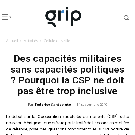
Accueil
Activités
Cellule de veille
Des capacités militaires
sans capacités politiques
? Pourquoi la CSP ne doit
pas être trop inclusive
Par
Federico Santopinto
-
14 septembre 2010
Le débat sur la Coopération structurée permanente (CSP), cette
nouveauté énigmatique prévue par le traité de Lisbonne en matière
de défense, pose des questions fondamentales sur la nature de