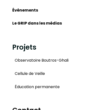
Événements
Le GRIP dans les médias
Projets
Observatoire Boutros-Ghali
Cellule de Veille
Éducation permanente