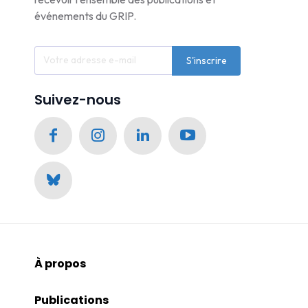
événements du GRIP.
S'inscrire
Suivez-nous
À propos
Publications