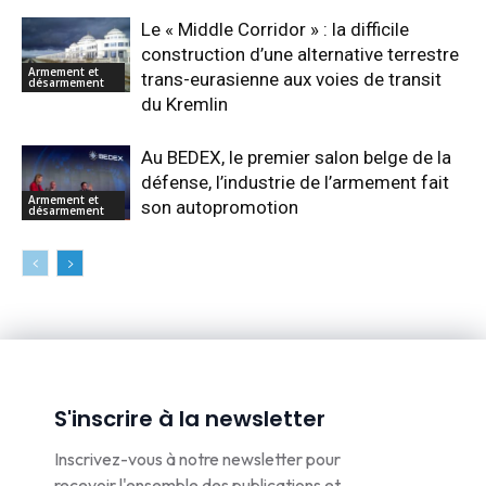
Le « Middle Corridor » : la difficile
construction d’une alternative terrestre
Armement et
trans-eurasienne aux voies de transit
désarmement
du Kremlin
Au BEDEX, le premier salon belge de la
défense, l’industrie de l’armement fait
Armement et
son autopromotion
désarmement
S'inscrire à la newsletter
Inscrivez-vous à notre newsletter pour
recevoir l'ensemble des publications et