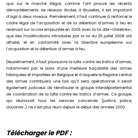
que sur le marché illégal, comme l’ont prouvé les récents
démantèlements de réseaux illicites à Bruxelles, il est important
d’agir à deux niveaux. Premièrement, il faut continuer à renforcer le
cadre légal de l’acquisition et de la détention d’armes à feu en
revenant sur la voie empruntée en 2006 avec la loi dite «Onkelinkx»,
que des modifications introduites par la loi du 25 juillet 2008 ont
affaibli, et en conformité avec la Directive européenne sur
l’acquisition et la détention d’armes à feu.
Deuxièmement, il faut poursuivre la lutte contre les trafics d’armes,
notamment par le biais d’une meilleure traçabilité des armes
fabriquées et importées en Belgique et à laquelle le Registre central
des armes contribuera une fois qu’il sera opérationnel. Il serait
également judicieux de réinstaurer le groupe interdépartemental
de coordination de la lutte contre les trafics d’armes. Ce groupe,
qui réunissait tous les services concernés (justice, police,
douanes…), ne s’est plus réuni depuis le début des années 2000.
Télécharger le PDF :