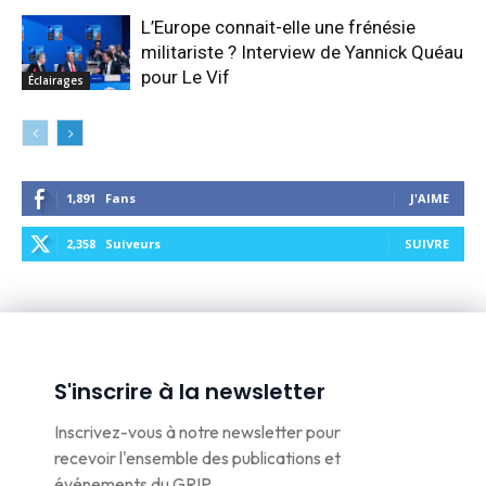
L’Europe connait-elle une frénésie
militariste ? Interview de Yannick Quéau
pour Le Vif
Éclairages
1,891
Fans
J'AIME
2,358
Suiveurs
SUIVRE
S'inscrire à la newsletter
Inscrivez-vous à notre newsletter pour
recevoir l'ensemble des publications et
événements du GRIP.