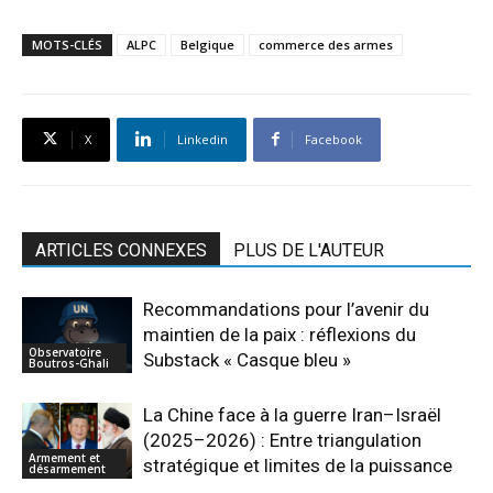
MOTS-CLÉS
ALPC
Belgique
commerce des armes
X
Linkedin
Facebook
ARTICLES CONNEXES
PLUS DE L'AUTEUR
Recommandations pour l’avenir du
maintien de la paix : réflexions du
Observatoire
Substack « Casque bleu »
Boutros-Ghali
La Chine face à la guerre Iran–Israël
(2025–2026) : Entre triangulation
Armement et
stratégique et limites de la puissance
désarmement