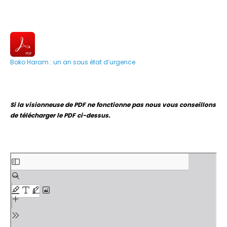
Boko Haram : un an sous état d’urgence
Si la visionneuse de PDF ne fonctionne pas nous vous conseillons
de télécharger le PDF ci-dessus.
Aller
au
contenu
PDF