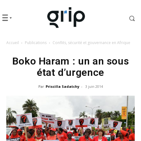
Accueil
Publications
Conflits, sécurité et gouvernance en Afrique
Boko Haram : un an sous
état d’urgence
Par
Priscilla Sadatchy
-
3 juin 2014