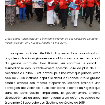
Crédit photo : Manifestation dénonçant l'enlèvement des lycéennes par Boko
Haram (source : ONU / Lagos, Nigeria - 8 mai 2014)
Un an après avoir décrété l’état d’urgence dans le nord-est du
pays, les autorités nigérianes ne sont toujours pas venues à bout
du groupe islamiste Boko Haram. Au contraire, le conflit –
surmédiatisé depuis l’enlèvement spectaculaire de plus de 200
lycéennes à Chibok – est devenu plus meurtrier que jamais, avec
plus de 2 000 victimes depuis le début de l’année. Pire, le groupe
semble étendre son théâtre d’opération, laissant craindre une
contagion des violences aussi bien dans le centre du Nigeria que
dans les pays voisins. Impuissant, le gouvernement cherche
désespérément un appui international alors qu’une escalade est
à craindre à l’approche des élections générales de 2015