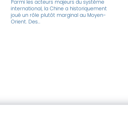
Parmi les acteurs majeurs du système
international, la Chine a historiquement
joué un rôle plutôt marginal au Moyen-
Orient. Des...