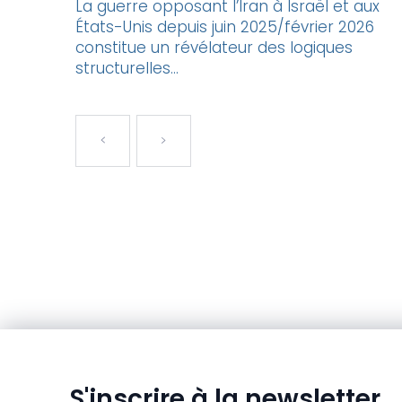
La guerre opposant l’Iran à Israël et aux
États-Unis depuis juin 2025/février 2026
constitue un révélateur des logiques
structurelles...
S'inscrire à la newsletter