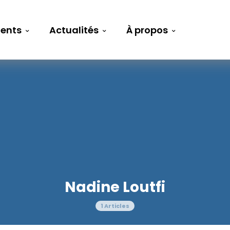
ents
Actualités
À propos
Nadine Loutfi
1 Articles