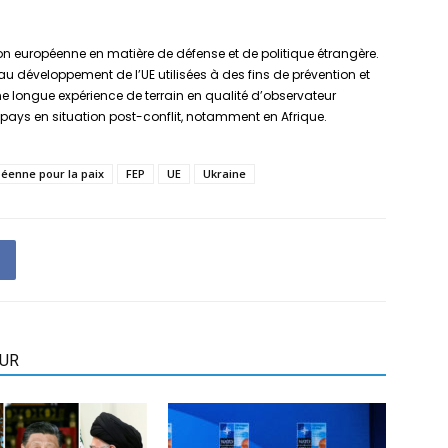
ion européenne en matière de défense et de politique étrangère.
on au développement de l’UE utilisées à des fins de prévention et
une longue expérience de terrain en qualité d’observateur
s pays en situation post-conflit, notamment en Afrique.
péenne pour la paix
FEP
UE
Ukraine
EUR