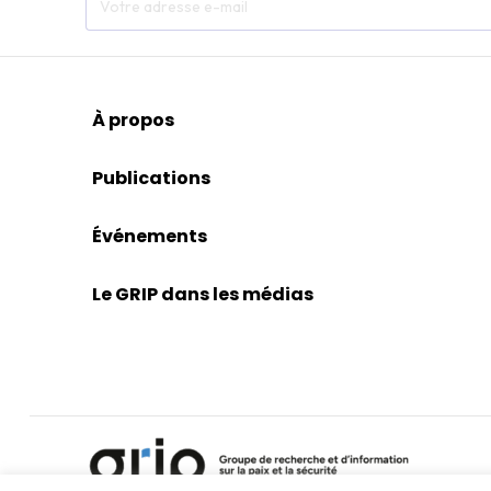
À propos
Publications
Événements
Le GRIP dans les médias