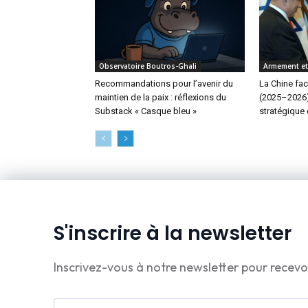
Observatoire Boutros-Ghali
Armement e
Recommandations pour l’avenir du
La Chine fac
maintien de la paix : réflexions du
(2025–2026) 
Substack « Casque bleu »
stratégique 
S'inscrire à la newsletter
Inscrivez-vous à notre newsletter pour recevo