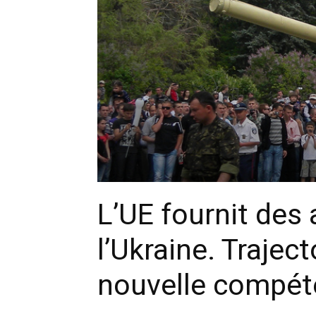
L’UE fournit des 
l’Ukraine. Trajec
nouvelle compé