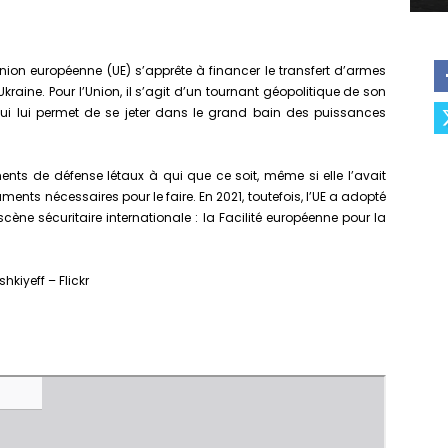
’Union européenne (UE) s’apprête à financer le transfert d’armes
l’Ukraine. Pour l’Union, il s’agit d’un tournant géopolitique de son
, qui lui permet de se jeter dans le grand bain des puissances
ents de défense létaux à qui que ce soit, même si elle l’avait
uments nécessaires pour le faire. En 2021, toutefois, l’UE a adopté
cène sécuritaire internationale : la Facilité européenne pour la
hkiyeff – Flickr