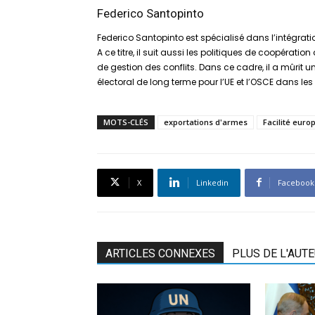
Federico Santopinto
Federico Santopinto est spécialisé dans l’intégrat
A ce titre, il suit aussi les politiques de coopérati
de gestion des conflits. Dans ce cadre, il a mûrit 
électoral de long terme pour l’UE et l’OSCE dans le
MOTS-CLÉS
exportations d'armes
Facilité euro
X
Linkedin
Facebook
ARTICLES CONNEXES
PLUS DE L'AUT