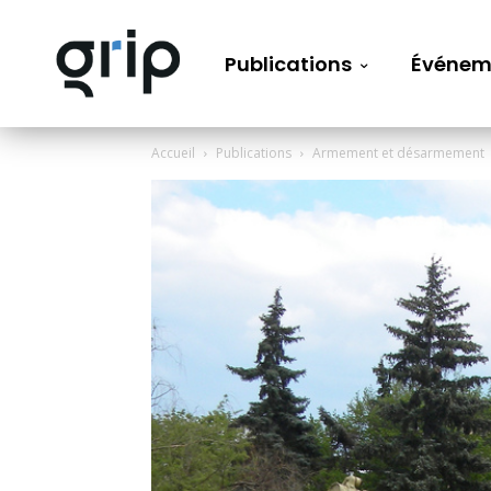
Publications
Événem
Accueil
Publications
Armement et désarmement