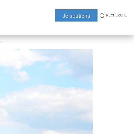
Je soutiens
RECHERCHE
...