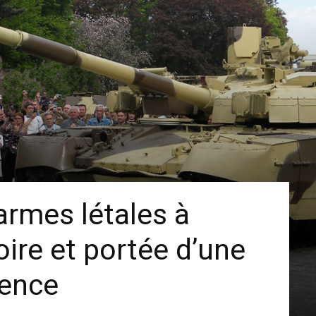
armes létales à
toire et portée d’une
tence