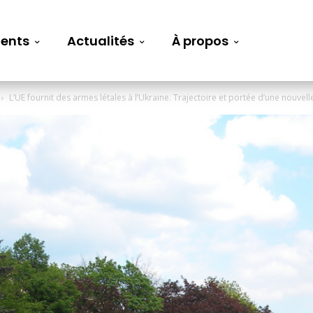
ents
Actualités
À propos
L’UE fournit des armes létales à l’Ukraine. Trajectoire et portée d’une nouvelle