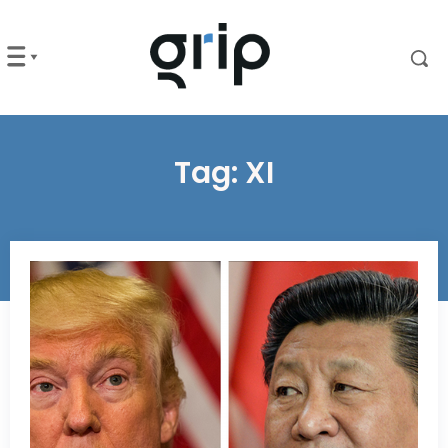
Tag:
XI