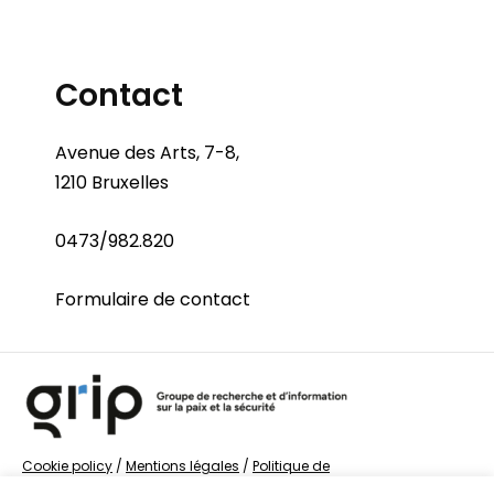
Contact
Avenue des Arts, 7-8,
1210 Bruxelles
0473/982.820
Formulaire de contact
Cookie policy
/
Mentions légales
/
Politique de
confidentialité
/
© Groupe de recherche sur la Paix et