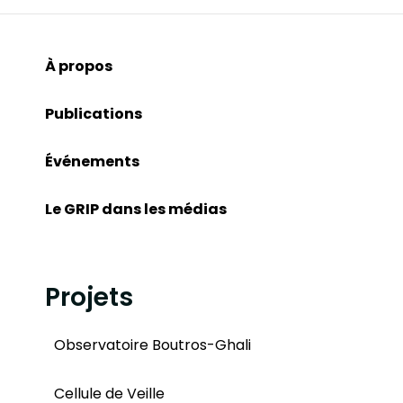
À propos
Publications
Événements
Le GRIP dans les médias
Projets
Observatoire Boutros-Ghali
Cellule de Veille