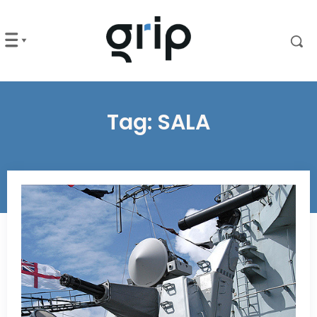
Tag:
SALA