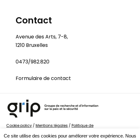
Contact
Avenue des Arts, 7-8,
1210 Bruxelles
0473/982.820
Formulaire de contact
Cookie policy
/
Mentions légales
/
Politique de
confidentialité
/
© Groupe de recherche sur la Paix et
Ce site utilise des cookies pour améliorer votre expérience. Nous
la Sécurité