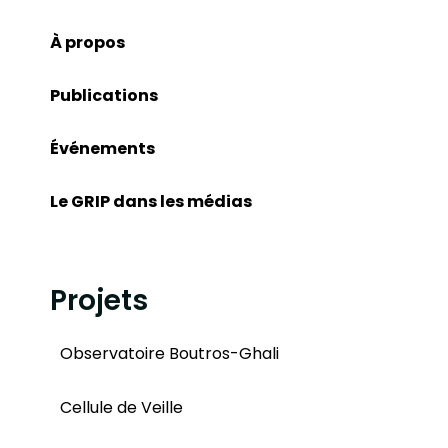
À propos
Publications
Événements
Le GRIP dans les médias
Projets
Observatoire Boutros-Ghali
Cellule de Veille