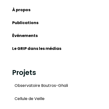
À propos
Publications
Événements
Le GRIP dans les médias
Projets
Observatoire Boutros-Ghali
Cellule de Veille