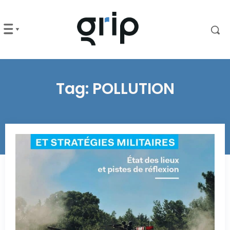
Tag:
POLLUTION