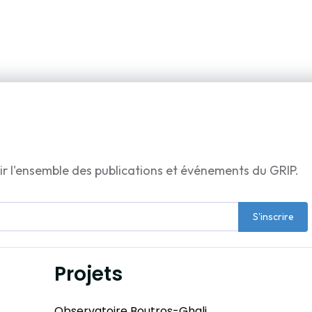
ir l'ensemble des publications et événements du GRIP.
S'inscrire
Projets
Observatoire Boutros-Ghali