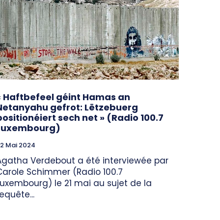
« Haftbefeel géint Hamas an
Netanyahu gefrot: Lëtzebuerg
positionéiert sech net » (Radio 100.7
Luxembourg)
2 Mai 2024
Agatha Verdebout a été interviewée par
Carole Schimmer (Radio 100.7
Luxembourg) le 21 mai au sujet de la
equête...