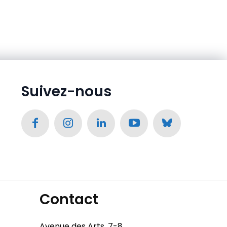
Suivez-nous
Contact
Avenue des Arts, 7-8,