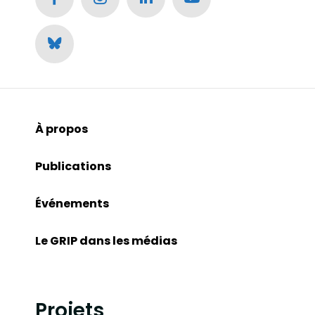
À propos
Publications
Événements
Le GRIP dans les médias
Projets