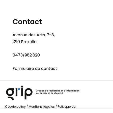
Contact
Avenue des Arts, 7-8,
1210 Bruxelles
0473/982.820
Formulaire de contact
Cookie policy
/
Mentions légales
/
Politique de
confidentialité
/
© Groupe de recherche sur la Paix et