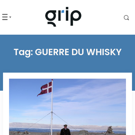
Tag:
GUERRE DU WHISKY